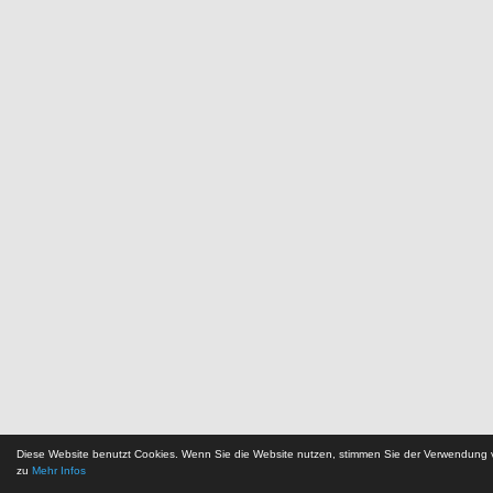
Diese Website benutzt Cookies. Wenn Sie die Website nutzen, stimmen Sie der Verwendung
zu
Mehr Infos