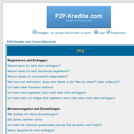
Einloggen, um private Nachrichten zu lesen
Login
Registrieren
P2P-Kredite.com Foren-Übersicht
FAQ
Registrieren und Einloggen
Warum kann ich mich nicht einloggen?
Warum muss ich mich überhaupt registrieren?
Warum werde ich automatisch abgemeldet?
Wie kann ich verhindern, dass mein Name in der 'Wer ist online?'-Liste auftaucht?
Ich habe mein Passwort verloren!
Ich habe mich registriert, kann mich aber nicht einloggen!
Ich habe mich vor einiger Zeit registriert, kann mich aber nicht mehr einloggen!
Benutzerangaben und Einstellungen
Wie ändere ich meine Einstellungen?
Die Zeiten stimmen nicht!
Ich habe die Zeitzone gewechselt und die Zeit ist immer noch falsch!
Meine Sprache ist nicht verfügbar!