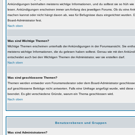
Ankündigungen beinhalten meistens wichtige Informationen, und du solltest sie so früh wie
lesen. Ankündigungen erscheinen immer am Anfang des jeweiligen Forums. Ob du eine An
machen kannst oder nicht hängt davon ab, was für Befugnisse dazu eingerichtet wurden. D
Board-Administrator fest.
Nach oben
Was sind Wichtige Themen?
Wichtige Themen erscheinen unterhalb der Ankündigungen in der Forumsansicht. Sie enth
meistens wichtige Informationen, die du gelesen haben solltest. Genau wie mit den Ankün
entscheidet auch bei den Wichtigen Themen der Administrator, wer sie erstellen darf.
Nach oben
Was sind geschlossene Themen?
Themen werden entweder vom Forumsmoderator oder dem Board-Administrator geschloss
auf geschlossene Beiträge nicht antworten. Falls eine Umfrage angefügt wurde, wird diese
beendet. Es gibt verschiedene Gründe, warum ein Thema geschlossen wird.
Nach oben
Benutzerebenen und Gruppen
Was sind Administratoren?