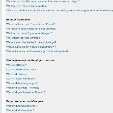
Wie kann ich ein Bild unter meinem Benutzernamen anzeigen?
Wie kann ich meinen Rang ändern?
Wenn ich auf den E-Mail-Link eines Benutzers klicke, werde ich aufgefordert, mich einzulog
Beiträge schreiben
Wie schreibe ich ein Thema in ein Forum?
Wie editiere oder lösche ich einen Beitrag?
Wie kann ich eine Signatur anhängen?
Wie erstelle ich eine Umfrage?
Wie editiere oder lösche ich eine Umfrage?
Warum kann ich ein Forum nicht betreten?
Warum kann ich bei Abstimmungen nicht mitmachen?
Was man in und mit Beiträgen tun kann
Was ist BBCode?
Darf ich HTML benutzen?
Was sind Smilies?
Darf ich Bilder einfügen?
Was sind Ankündigungen?
Was sind Wichtige Themen?
Was sind geschlossene Themen?
Benutzerebenen und Gruppen
Was sind Administratoren?
Was sind Moderatoren?