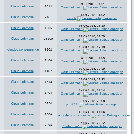
19.09.2018, 11:51
Claus Lehmann
1614
Claus Lehmann
14.09.2018, 14:02
Claus Lehmann
2161
dadula
03.09.2018, 18:10
Claus Lehmann
1505
Claus Lehmann
01.09.2018, 21:58
Claus Lehmann
25390
Claus Lehmann
26.08.2018, 22:10
nobodyofconsequence
3162
Claus Lehmann
14.08.2018, 11:05
Claus Lehmann
1460
Claus Lehmann
02.08.2018, 16:59
Claus Lehmann
1487
Claus Lehmann
27.06.2018, 21:33
Claus Lehmann
1613
Claus Lehmann
27.06.2018, 21:24
Claus Lehmann
1498
Claus Lehmann
19.06.2018, 20:08
Claus Lehmann
5134
jjnn2018
06.06.2018, 01:06
Claus Lehmann
1669
nobodyofconsequence
15.05.2018, 22:22
Claus Lehmann
2096
Roadrunner13
03.05.2018, 22:03