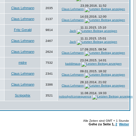
23.09.2016, 11:52
Claus Lehmann
2035
Claus Lehmann
14.03.2016, 12:00
Claus Lehmann
2137
Claus Lehmann
11.11.2015, 15:10
Fritz Gerald
9814
Jack
11.11.2015, 15:01
Claus Lehmann
2467
Jack
17.09.2015, 08:54
Claus Lehmann
2624
Claus Lehmann
23.04.2015, 14:01
midre
7532
kaddimaus
09.01.2015, 18:32
Claus Lehmann
2341
Claus Lehmann
28.10.2014, 21:02
Claus Lehmann
3386
Claus Lehmann
11.08.2014, 19:33
Scripophix
3521
nobodyofconsequence
Alle Zeiten sind GMT + 1 Stunde
Gehe zu Seite
1
,
2
Weiter