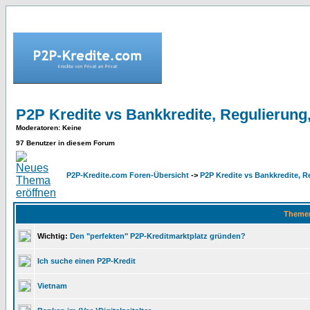
P2P Kredite vs Bankkredite, Regulierung
Moderatoren
: Keine
97 Benutzer in diesem Forum
P2P-Kredite.com Foren-Übersicht
->
P2P Kredite vs Bankkredite, 
Theme
Wichtig:
Den "perfekten" P2P-Kreditmarktplatz gründen?
Ich suche einen P2P-Kredit
Vietnam