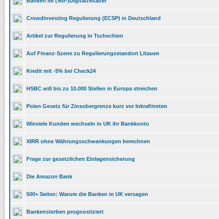
Banken im (Vor-)Digitalzeitalter
Crowdinvesting Regulierung (ECSP) in Deutschland
Artikel zur Regulierung in Tschechien
Auf Finanz-Szene zu Regulierungsstandort Litauen
Kredit mit -5% bei Check24
HSBC will bis zu 10.000 Stellen in Europa streichen
Polen Gesetz für Zinsobergrenze kurz vor Inkrafttreten
Wieviele Kunden wechseln in UK ihr Bankkonto
XIRR ohne Währungsschwankungen berechnen
Frage zur gesetzlichen Einlagensicherung
Die Amazon Bank
500+ Seiten: Warum die Banken in UK versagen
Bankensterben prognostiziert