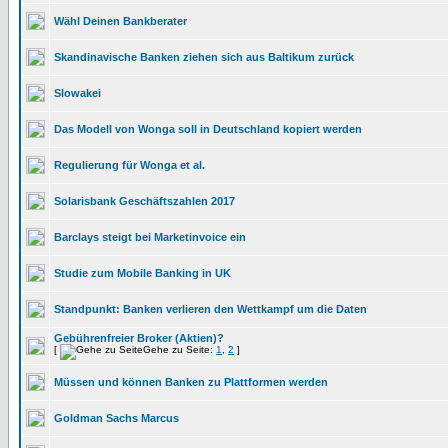
Wähl Deinen Bankberater
Skandinavische Banken ziehen sich aus Baltikum zurück
Slowakei
Das Modell von Wonga soll in Deutschland kopiert werden
Regulierung für Wonga et al.
Solarisbank Geschäftszahlen 2017
Barclays steigt bei Marketinvoice ein
Studie zum Mobile Banking in UK
Standpunkt: Banken verlieren den Wettkampf um die Daten
Gebührenfreier Broker (Aktien)?
[
Gehe zu Seite:
1
,
2
]
Müssen und können Banken zu Plattformen werden
Goldman Sachs Marcus